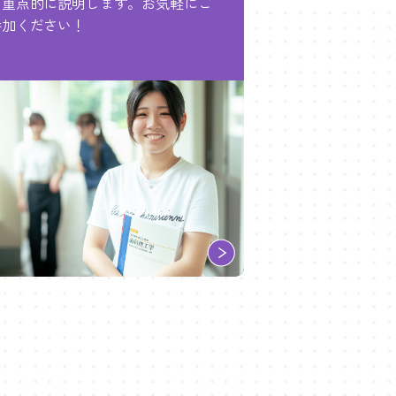
て重点的に説明します。お気軽にご
参加ください！