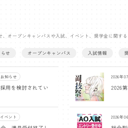
せ、オープンキャンパスや入試、イベント、奨学金に関する
知らせ
オープンキャンパス
入試情報
お知らせ
2026年0
ご採用を検討されてい
2026
イベント
2026年0
体験会 満員受付終了し
総合型