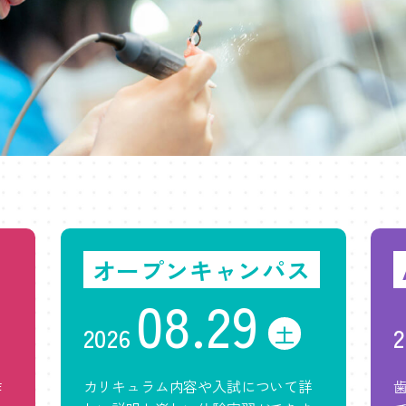
オープンキャンパス
08.29
土
2026
2
作
カリキュラム内容や入試について詳