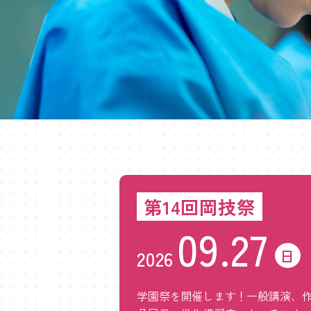
第14回岡技祭
09.27
日
2026
学園祭を開催します！一般講演、