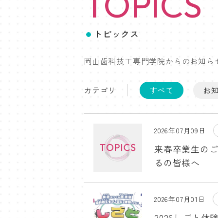
TOPICS
トピックス
岡山歯科技工専門学院からのお知ら
カテゴリ
すべて
お
2026年07月09日
来春卒業生の
るの皆様へ
2026年07月01日
2026しごと