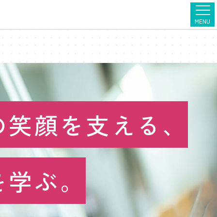
の笑顔を支える、
を学ぶ。