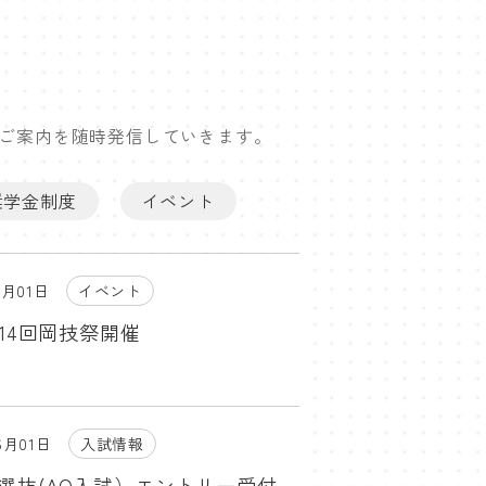
ご案内を随時発信していきます。
奨学金制度
イベント
7月01日
イベント
第14回岡技祭開催
6月01日
入試情報
選抜(AO入試）エントリー受付