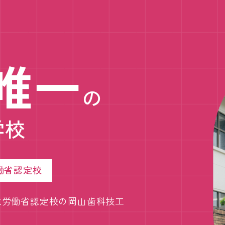
唯一
の
学校
働省認定校
生労働省認定校の岡山歯科技工