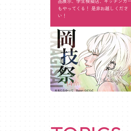
品展示、学生模擬店、キッチンカ
もやってくる！ 是非お越しくださ
い！