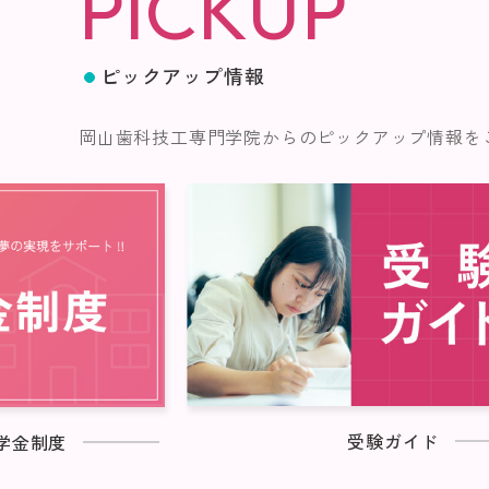
PICKUP
ピックアップ情報
岡山歯科技工専門学院からのピックアップ情報を
受験ガイド
学金制度