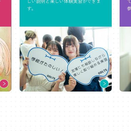
ー
しい説明と楽しい体験実習ができま
す。