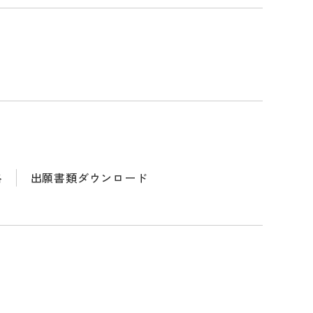
格
出願書類ダウンロード