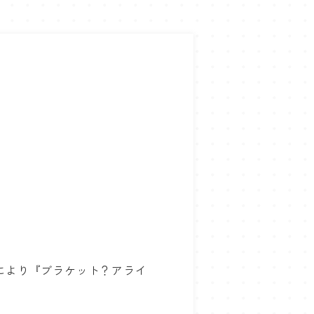
により『ブラケット？アライ