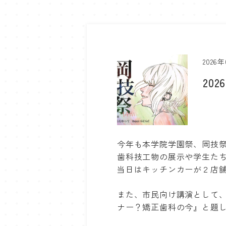
2026
20
今年も本学院学園祭、岡技
歯科技工物の展示や学生たち
当日はキッチンカーが２店
また、市民向け講演として
ナー？矯正歯科の今』と題