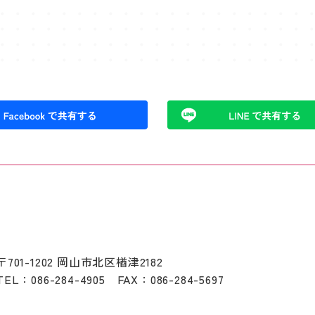
k
〒701-1202 岡山市北区楢津2182
TEL：
086-284-4905
FAX：086-284-5697