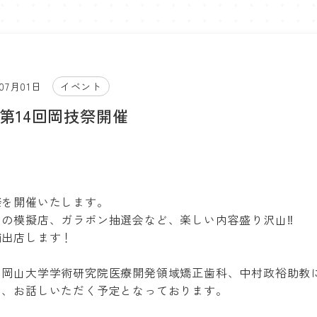
年07月01日
イベント
26第14回岡技祭開催
祭を開催いたします。
の模擬店、ガラポン抽選会など、楽しい内容盛り沢山‼
舗出店します！
、岡山大学学術研究院医療開発領域矯正歯科、中村政裕助教
し、お話しいただく予定となっております。